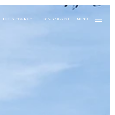
Toggle n
LET’S CONNECT
905-338-2121
MENU